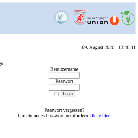
09. August 2026 - 12:46:31
in
Benutzername
Passwort
Passwort vergessen?
Um ein neues Passwort anzufordern
klicke hier
.